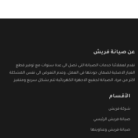
عن صيانة فريش
نقدم لعملائنا خدمات الصيانة التى تصل الى عدة سنوات مع توفير قطع
الغيار الاصلية لضمان جودتها فى العمل، وعدم التعرض الى نفس المشكلة
اكثر من مرة، الصيانة لجميع الاجهزة الكهربائية تتم بشكل سريع ومتميز.
الأقسام
شركة فريش
صيانة فريش الرئيسي
صيانة فريش وعناوينها