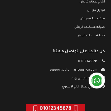
ارقام صيانة فريش
توكيل فريش
مركز صيانة فريش
صيانة غسالات فريش
صيانة ثلاجات فريش
كن دائما على تواصل معنا!
01012345678
support@the-maintenance.com
صفحة الفيس بوك
مفتوح طوال ايام الأسبوع
01012345678