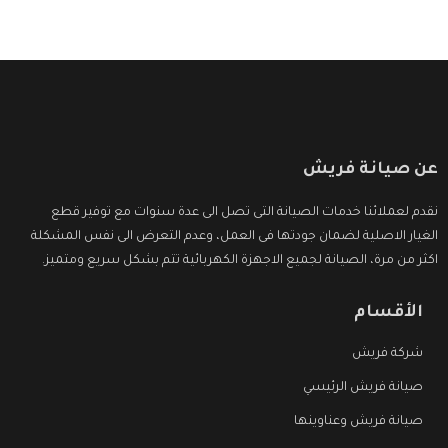
عن صيانة فريش
نقدم لعملائنا خدمات الصيانة التى تصل الى عدة سنوات مع توفير قطع
الغيار الاصلية لضمان جودتها فى العمل، وعدم التعرض الى نفس المشكلة
اكثر من مرة، الصيانة لجميع الاجهزة الكهربائية تتم بشكل سريع ومتميز.
الأقسام
شركة فريش
صيانة فريش الرئيسي
صيانة فريش وعناوينها