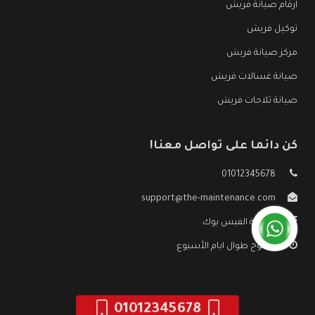
ارقام صيانة فريش
توكيل فريش
مركز صيانة فريش
صيانة غسالات فريش
صيانة ثلاجات فريش
كن دائما على تواصل معنا!
01012345678
support@the-maintenance.com
صفحة الفيس بوك
مفتوح طوال ايام الأسبوع
01012345678