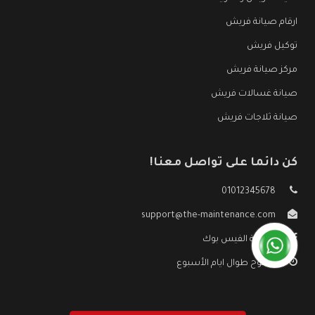
ارقام صيانة فريش
توكيل فريش
مركز صيانة فريش
صيانة غسالات فريش
صيانة ثلاجات فريش
كن دائما على تواصل معنا!
01012345678
support@the-maintenance.com
صفحة الفيس بوك
مفتوح طوال ايام الأسبوع