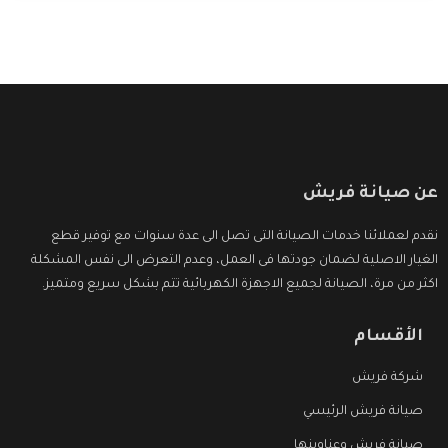
عن صيانة فريش
نقدم لعملائنا خدمات الصيانة التى تصل الى عدة سنوات مع توفير قطع
الغيار الاصلية لضمان جودتها فى العمل، وعدم التعرض الى نفس المشكلة
اكثر من مرة، الصيانة لجميع الاجهزة الكهربائية تتم بشكل سريع ومتميز.
الأقسام
شركة فريش
صيانة فريش الرئيسي
صيانة فريش وعناوينها