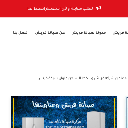
لطلب معاينة او لأى استفسار اضغط هنا
ة فريش
مدونة صيانة فريش
عن صيانة فريش
إتصل بنا
ء عنوان شركة فريش و الخط الساخن عنوان شركة فريش.