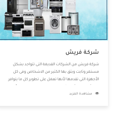
شركة فريش
شركة فريش من الشركات القديمة التى تتواجد بشكل
مستمر وثابت ويثق بها الكثير من الاشخاص وفى كل
الأجهزة التى تقدمها لأنها تعمل على تطوير كل ما يتوافر
فى الأسواق ولأنها شركة معروفة تهتم جدا بتوفير أفضل
مشاهدة المزيد
خدمات ما بعد البيع مع المنتجات وتقدم للعملاء أقوى
العروض والخصومات التى تسهل على المستهلك
الاستمتاع بشراء جميع ما نقدمه لكم معنا هتجد كل ما
هو جديد وأفضل