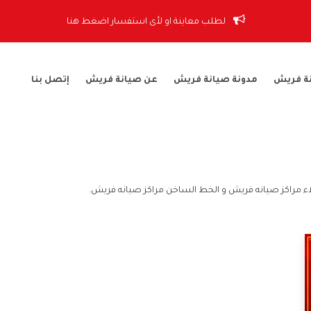
لطلب معاينة او لأى استفسار اضغط هنا
ة فريش
مدونة صيانة فريش
عن صيانة فريش
إتصل بنا
ء مراكز صيانه فريش و الخط الساخن مراكز صيانه فريش.