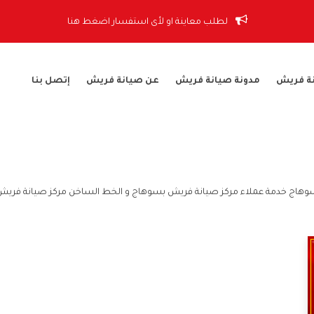
لطلب معاينة او لأى استفسار اضغط هنا
ة فريش
مدونة صيانة فريش
عن صيانة فريش
إتصل بنا
وهاج خدمة عملاء مركز صيانة فريش بسوهاج و الخط الساخن مركز صيانة فري