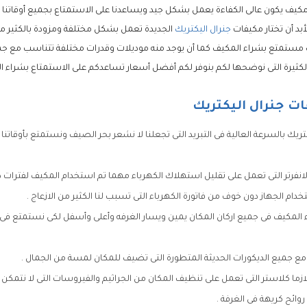
يف يكون عالى الكفاءة يعمل بشكل جيد ويساعدنا على الاستمتاع بجميع أوقاتنا 
لأبد أن تختار مكيفات
جنرال اليكتريك
الجديدة تعمل بشكل مختلفة ومزودة بالكثير م
مستمتع بشراء المكيف كما أن يوجد منه موديلات وقدرات مختلفة تتناسب مع ج
لكثيرة التى نوضحها لكم بنوفر لكم أفضل أسعار تساعدكم على الاستمتاع بشراء ا
ت جنرال اليكتريك
تريك بالسرعة العالية فى التبريد التى تجعلنا لا نشعر بحر الصيف ونستمتع بأوقاتنا
لانفرتر التى تعمل على تقليل استهلاك الكهرباء مهما تم استخدام المكيف لفترات 
ام الجهاز دون خوف من فاتورة الكهرباء التى تسبب لنا الكثير من الازعاج .
ء المكيف فى جميع اركان المكان يمين ويسار الغرفه وأعلى وأسفل لكى نستمتع ف
 جميع الديكورات الحديثة المتطورة التى تضيف للمكان لمسة من الجمال .
لازما كلاستر التى تعمل على تنظيف المكان من الجراثيم والفيروسات التى لا نتمك
 روائح كريهة فى الغرفة .