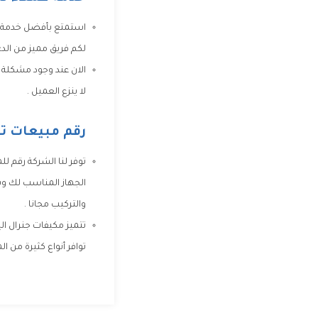
استمتع بأفضل خدمة عمل
لكم فريق مميز من الد
الان عند وجود مشكلة 
لا ينزع العميل .
رقم مبيعات تك
توفر لنا الشركة رقم ل
الجهاز المناسب لك وس
والتركيب مجانا .
تتميز مكيفات جنرال ا
توافر أنواع كثيرة من ا