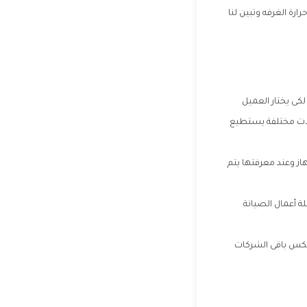
ارة الغرفه وتبين لنا
لكى يختار العميل
لات مختلفة يستطيع
ز وعند معرفتها يتم
 أعمال الصيانة
عكس باقى الشركات