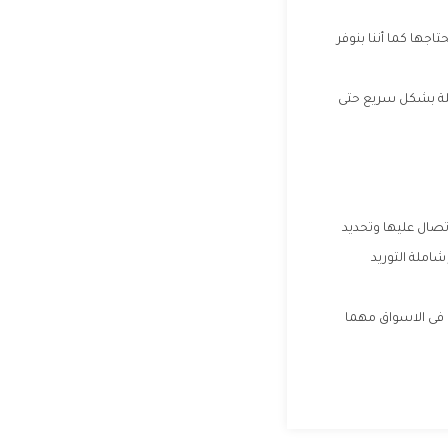
جها كما أننا بنوفر
كلة بشكل سريع حتى
تصال عليها وتحديد
املة التوريد
ت فى الاسواق مهما