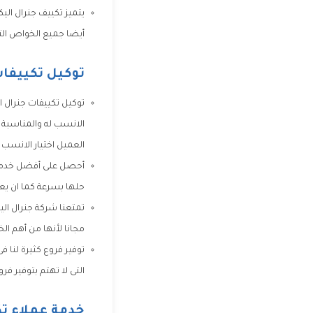
يتميز تكييف جنرال اليك
أيضا جميع الخواص التى
توكيل تكييفات
توكيل تكييفات جنرال ال
الانسب له والمناسبة 
العميل اختيار الانسب ل
أحصل على أفضل خدمة ص
حلها بسرعة كما ان يعم
تمتعنا شركة جنرال ال
مجانا لأنها من أهم ال
توفير فروع كثيرة لنا
التى لا تهتم بتوفير فرو
خدمة عملاء تك