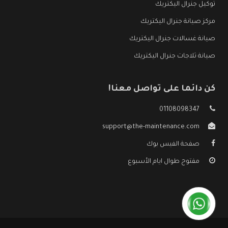
توكيل جنرال اليكتريك
مركز صيانة جنرال اليكتريك
صيانة غسالات جنرال اليكتريك
صيانة ثلاجات جنرال اليكتريك
كن دائما على تواصل معنا!
01108098347
support@the-maintenance.com
صفحة الفيس بوك
مفتوح طوال ايام الأسبوع