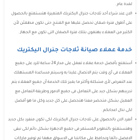
لمدة عام .
الان عند شراء أحد ثلاجات جنرال اليكتريك المتميزة هتستمتع بالحصول
على أطول فترة ضمان تحصل عليها مع المنتج حتى تكون مطمئن لأن
الكثير من العملاء يهتمون بتلك فترة الضمان التى تكون مع الجهاز .
خدمة عملاء صيانة ثلاجات جنرال اليكتريك
أستمتع بأفضل خدمة عملاء تعمل على مدار 24 ساعة للرد على جميع
العملاء فى أى وقت يتم الاتصال علينا به وسيتم مساعدة المستهلك
عند التعرض لأى مشكلة وأكثر ما يميز تلك الخدمة أن جميع العملاء يتم
تدريبهم بشكل جيد على التعامل فى جميع الامور وطريقة التعامل مع
العميل بشكل متحضر معنا هتحصل على كل جديد وكل ما هو أفضل
لكى ننال اعجابكم .
أنفرد الان بالحصول على ثلاجات جنرال اليكتريك لكى تكون منفرد بكل جديد
وهتستمتع بالتطوير المستمر فى جميع الاجهزة بشكل دائم لكى نبقى
الافضل دائما ونحافظ على مكانتنا فى الاسواق مهما تم توفير ماركات