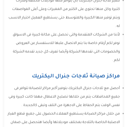
تتميز ثلاجة جنرال اليكتريك بأن يتوافر منها موديلات مختلفة وقدرات
كثيرة وكل منها تحتوى على الكثير من المميزات وعلى أعلى المواصفات
ويتم توفير منها الكبيرة والمتوسط حتى يستطيع العميل اختيار الانسب
له .
لأننا من الشركات المتقدمة والتى تحصل على مكانة كبيرة فى الاسواق
نوفر لكم أرقام خاصة بنا يتم الاتصال عليها للاستفسار عن العروض
والخصومات التى تقدمها الشركة وأيضا تعرف كل جديد تقدمه الشركة
لكم .
مراكز صيانة ثلاجات جنرال اليكتريك
أحصل مع ثلاجات جنرال اليكتريك بتوفير أكبر مراكز للصيانة تتوافر فى
جميع المحافظات يتم من خلالها تصليح الاعطال مهما كانت كبيرة وفى
نفس الوقت يتم الحفاظ على الاجهزة من التلف وتبقى كالجديدة .
من خلال مراكز الصيانة يستطيع العملاء الحصول على جميع قطع الغيار
الاصلية الخاصة بالثلاجة بمختلف موديلاتها وأيضا هتحصل على ضمان