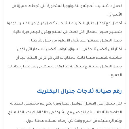
تعمل بالأساليب الحديثه والتكنولوجيا المتطورة التى تجعلها مميزة فى
الأسواق .
أحصل مع توكيل جنرال اليكتريك للثلاجات أفضل فريق من الفنيين يقوموا
بتصليح جميع الاعطال التى تحدث فى المنتج ويكون لديهم خبرة عالية
تجعل العميل مطمئن عند شراء الاجهزة من خلال شركتنا .
اختار الان أفضل ثلاجة فى الاسواق تتوافر بأفضل الاسعار التى تكون
مناسبة للعملاء مهما كانت الامكانيات التى تتوافر فى المنتج لابد أن
نجعل العميل مستمتع بسهولة شراءها وتوفيرها فى متوسط إمكانيات
الجميع .
رقم صيانة ثلاجات جنرال اليكتريك
لكى نسهل على العميل التواصل معنا وفرنا لكم رقم مخصص للصيانة
الخاصة بالثلاجات ليتم التواصل مع الشركة فى حالة القيام بصيانة للمنتج
ويتم الرد عليكم فى أسرع وقت لأن ارضاء العملاء هدفنا الاول .