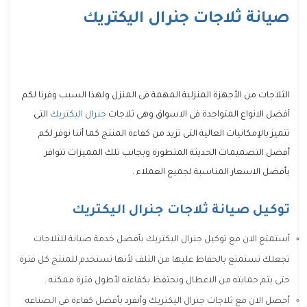
صيانة ثلاجات جنرال اليكتريك
الثلاجات من الأجهزة المنزلية المهمة فى المنزل ولهذا السبب وفرنا لكم
أفضل الانواع المتواجدة فى الاسواق وهى ثلاجات
جنرال اليكتريك
التى
تتميز بالإمكانيات العالية التى تزيد من كفاءة المنتج كما أننا نوفر لكم
أفضل التصميمات الحديثة المتطورة وبجانب تلك المميزات تتوافر
بأفضل الاسعار المناسبة لجميع العملاء .
توكيل صيانة ثلاجات جنرال اليكتريك
أستمتع الان مع توكيل جنرال اليكتريك بأفضل خدمة صيانة للثلاجات
تجعلك تستمتع بالحفاظ عليها من التلف لأنها تستخدم للمنتج كل فترة
حتى يتم حمايته من الاعطال ونحتفظ بكفاءته لأطول فترة ممكنه .
أحصل الان مع ثلاجات جنرال اليكتريك وأنفرد بأفضل كفاءة فى الصناعه