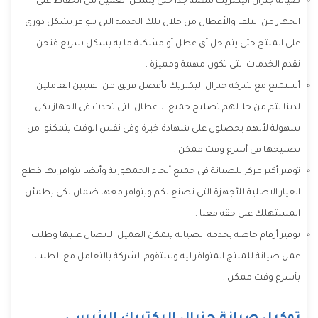
صيانة جنرال اليكتريك مهمة جدا حتى يتمكن العميل من الحفاظ على
الجهاز من التلف والأعطال من خلال تلك الخدمة التى تتوافر بشكل دورى
على المنتج حتى يتم حل أى عطل أو مشكلة ما به بشكل سريع فنحن
نقدم الخدمات التى تكون مهمة ومميزة .
أستمتع مع شركة جنرال اليكتريك بأفضل فريق من الفنيين العاملين
لدينا يتم من خلالهم تصليح جميع الاعطال التى تحدث فى الجهاز بكل
سهولة لأنهم يحصلون على شهادة خبرة وفى نفس الوقت يتمكنوا من
تصليحها فى أسرع وقت ممكن .
توفير أكبر مركز للصيانة فى جميع أنحاء الجمهورية وأيضا يتوافر بها قطع
الغيار الاصلية للأجهزة التى تصنع لكم ويتوافر معها ضمان لكى يطمئن
المستهلك على حقه معنا .
توفير أرقام خاصة بخدمة الصيانة يتمكن العميل الاتصال عليها وطلب
عمل صيانة للمنتج المتوافر ليه وستقوم الشركة بالتعامل مع الطلب
بأسرع وقت ممكن .