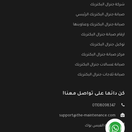
شركة جنرال اليكتريك
صيانة جنرال اليكتريك الرئيسي
صيانة جنرال اليكتريك وعناوينها
ارقام صيانة جنرال اليكتريك
توكيل جنرال اليكتريك
مركز صيانة جنرال اليكتريك
صيانة غسالات جنرال اليكتريك
صيانة ثلاجات جنرال اليكتريك
كن دائما على تواصل معنا!
01108098347
support@the-maintenance.com
صفحة الفيس بوك