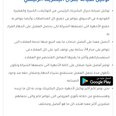
توكيل صيانة جنرال اليكتريك الرئيسي
توكيل صيانة جنرال اليكتريك الرئيسي من التوكيلات الكبيرة والمميزة
الموجودة فى الاسواق يتوافر فى جميع كل المحافظات وأيضا يتوافر به
جميع الأجهزة التى تصنعها الشركة لكى يحصل العميل على الجهاز المراد
به .
أحصل معنا على أفضل خدمات ما بعد البيع منها خدمة العملاء التى
تتوافر على مدار 24 ساعة دون توقف للرد على كل العملاء فى
استفساراتهم وأكثر ما يميزها التعامل المتحضر مع العملاء .
توفير أفضل فترة ضمان على كافة الأجهزة التى تصنعها الشركة وتكون
بأطول مدة تجعل العميل مستمتع بشراء الجهاز وضمان حقه عند وجود
أى مشكله ضد عيوب الصناعه .
نحن نوفر لكم أكبر توكيل لأجهزة جنرال اليكتريك يوجد به كل ما تريده
وهتستمتع من خلاله بأقوى العروض التى تتوافر لكم والتى تجعلهم
متميزين أكثر معنا هتجد كل ما هو أفضل ومختلف .