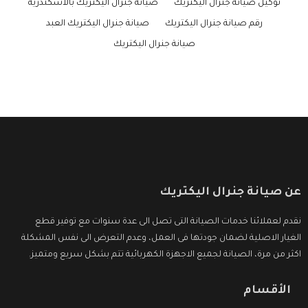
توكيل صيانة جنرال اليكتريك
صيانة جنرال اليكتريك بالاسكندرية
رقم صيانة جنرال اليكتريك
صيانة جنرال اليكتريك العبد
صيانة جنرال اليكتريك
عن صيانة جنرال اليكتريك
نقدم لعملائنا خدمات الصيانة التى تصل الى عدة سنوات مع توفير قطع
الغيار الاصلية لضمان جودتها فى العمل، وعدم التعرض الى نفس المشكلة
اكثر من مرة، الصيانة لجميع الاجهزة الكهربائية تتم بشكل سريع ومتميز.
الأقسام