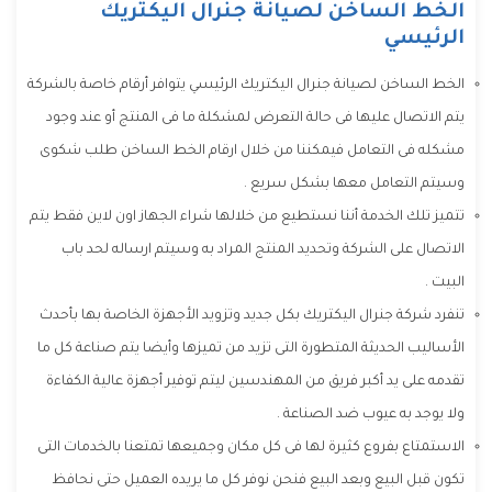
الخط الساخن لصيانة جنرال اليكتريك
الرئيسي
الخط الساخن لصيانة جنرال اليكتريك الرئيسي يتوافر أرقام خاصة بالشركة
يتم الاتصال عليها فى حالة التعرض لمشكلة ما فى المنتج أو عند وجود
مشكله فى التعامل فيمكننا من خلال ارقام الخط الساخن طلب شكوى
وسيتم التعامل معها بشكل سريع .
تتميز تلك الخدمة أننا نستطيع من خلالها شراء الجهاز اون لاين فقط يتم
الاتصال على الشركة وتحديد المنتج المراد به وسيتم ارساله لحد باب
البيت .
تنفرد شركة جنرال اليكتريك بكل جديد وتزويد الأجهزة الخاصة بها بأحدث
الأساليب الحديثة المتطورة التى تزيد من تميزها وأيضا يتم صناعة كل ما
تقدمه على يد أكبر فريق من المهندسين ليتم توفير أجهزة عالية الكفاءة
ولا يوجد به عيوب ضد الصناعة .
الاستمتاع بفروع كثيرة لها فى كل مكان وجميعها تمتعنا بالخدمات التى
تكون قبل البيع وبعد البيع فنحن نوفر كل ما يريده العميل حتى نحافظ