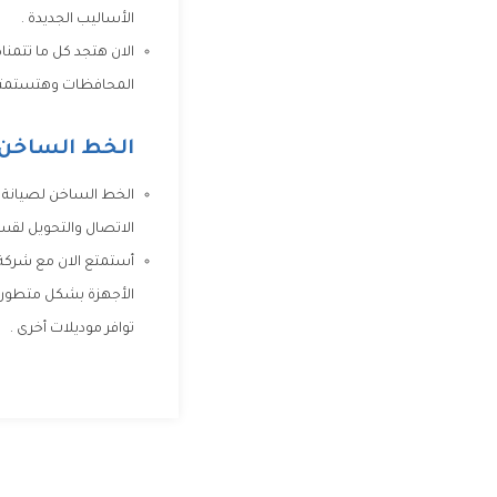
الأساليب الجديدة .
الان هتجد كل ما تتمنا
المحافظات وهتستمتع ب
الخط الساخن ل
الخط الساخن لصيانة ج
الاتصال والتحويل لق
أستمتع الان مع شركة ج
الأجهزة بشكل متطور حت
توافر موديلات أخرى .