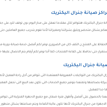
اكز صيانة جنرال اليكتريك
ة جنرال اليكتريك هتتوافر لكل عملاءنا تعمل على مدار اليوم دون توقف للرد على 
عكم بشكل متحضر ويليق بشركتنا ومميزاتنا لأننا نقوم بتدريب جميع العاملين حتى
حفاظ على المنتج ن التلف كان من الضرورى نوفر لكم أفضل خدمة صيانة دورية مع 
مرار حتى نحافظ على كفاءة المنتجات كما أننا نوفر لكم أرقام يتم الاتصال عليها ح
يانة جنرال اليكتريك
ل اليكتريك من التوكيلات المعروفة المعتمدة التى تتوافر من أجل راحة العميل لأنه 
شركة بصناعتها وتمتعنا بتوفير جميع الخدمات التى تكون بعد البيع التى تجعل الع
ا جدا للعميل .
عنا بالحصول على أفضل وأطول فترة ضمان مع جميع الاجهزة المنزلية التى تتوافر 
لاجهزة من جنرال اليكتريك لأنها تكون عالية الكفاءة ويتم صناعتها بشكل متطو