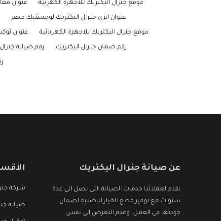
موقع جنرال اليكتريك للاجهزة الكهربية
عنوان معا
عنوان ايزى جنرال اليكتريك لوجستيك مصر
موقع جنرال اليكتريك للاجهزة الكهربائية
عنوان توكي
رقم ضمان جنرال اليكتريك
رقم صيانة جنرال 
رق
عن صيانة جنرال اليكتريك
الأقسا
شركة جنرا
نقدم لعملائنا خدمات الصيانة التى تصل الى عدة
سنوات مع توفير قطع الغيار الاصلية لضمان
صيانة جنر
جودتها فى العمل، وعدم التعرض الى نفس