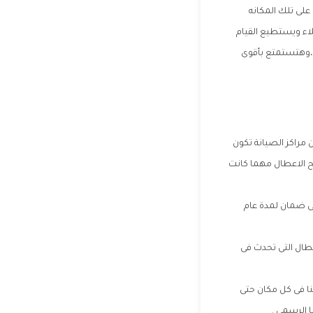
على تلك المكانه
لاء ويستطيع القيام
 ،وهتستمتع بأقوى
 مراكز الصيانة تكون
ح الاعطال مهما كانت
لى ضمان لمدة عام
عطال التى تحدث فى
نا فى كل مكان حتى
 الرسمى .