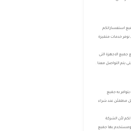
جميع استفساراتكم
 نوفر خدمات متميزة
جميع الاجهزة التى
تى يتم التواصل معنا .
يتوافر به جميع
ميل مطمئن عند شراء
لكم لأن الشركة
ر ومستخدم بها جميع