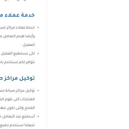
خدمة عملاء مر
خدمة عملاء مراكز صيان
وأيضا هيتم التعامل م
للعميل .
لكى يستطيع العميل ال
تتوافر لكم تستخدم باست
توكيل مراكز ص
توكيل مراكز صيانة جنرا
المنتجات التى تقوم ال
المنتج والتى تكون مهم
أستمتع عند التعامل م
تجعلنا نستخدم جميع ا