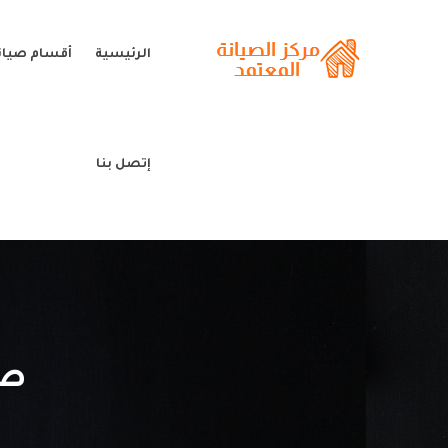
الرئيسية
أقسام صيانة
إتصل بنا
صي