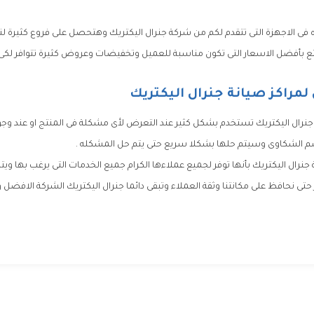
ه فى الاجهزة التى تتقدم لكم من شركة جنرال اليكتريك وهتحصل على فروع كثيرة لن
أفضل الاسعار التى تكون مناسبة للعميل وتخفيضات وعروض كثيرة تتوافر لكى نك
مراكز صيانة جنرال اليكتريك
نرال اليكتريك تستخدم بشكل كثير عند التعرض لأى مشكلة فى المنتج او عند وجو
سم الشكاوى وسيتم حلها بشكلا سريع حتى يتم حل المشكله .
نرال اليكتريك بأنها توفر لجميع عملاءها الكرام جميع الخدمات التى يرغب بها وي
ى نحافظ على مكانتنا وثقة العملاء وتبقى دائما جنرال اليكتريك الشركة الافضل وا