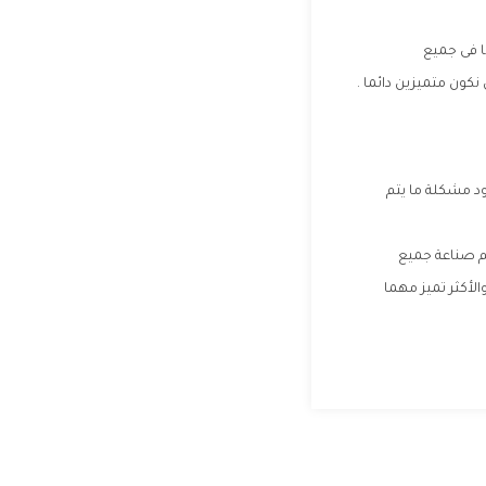
ا فى جميع
ون متميزين دائما .
د مشكلة ما يتم
تم صناعة جميع
لأكثر تميز مهما