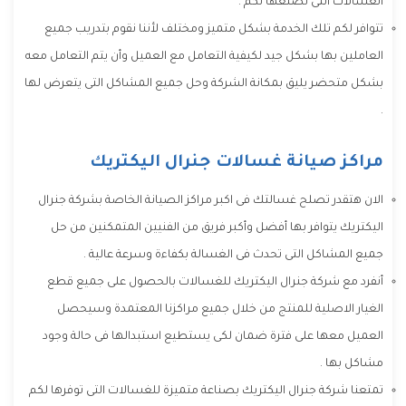
الغسالات التى نصنعها لكم .
تتوافر لكم تلك الخدمة بشكل متميز ومختلف لأننا نقوم بتدريب جميع
العاملين بها بشكل جيد لكيفية التعامل مع العميل وأن يتم التعامل معه
بشكل متحضر يليق بمكانة الشركة وحل جميع المشاكل التى يتعرض لها
.
مراكز صيانة غسالات جنرال اليكتريك
الان هتقدر تصلح غسالتك فى اكبر مراكز الصيانة الخاصة بشركة جنرال
اليكتريك يتوافر بها أفضل وأكبر فريق من الفنيين المتمكنين من حل
جميع المشاكل التى تحدث فى الغسالة بكفاءة وسرعة عالية .
أنفرد مع شركة جنرال اليكتريك للغسالات بالحصول على جميع قطع
الغيار الاصلية للمنتج من خلال جميع مراكزنا المعتمدة وسيحصل
العميل معها على فترة ضمان لكى يستطيع استبدالها فى حالة وجود
مشاكل بها .
تمتعنا شركة جنرال اليكتريك بصناعة متميزة للغسالات التى توفرها لكم