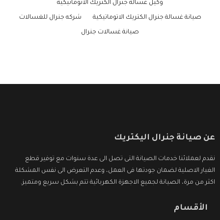
وكيل غسالة جنرال الكتريك الاتوماتيكية
صيانة غسالة جنرال الكتريك الاتوماتيكية
شركه جنرال للغسالات
صيانة غسالات جنرال
عن صيانة جنرال اليكتريك
نقدم لعملائنا خدمات الصيانة التى تصل الى عدة سنوات مع توفير قطع
الغيار الاصلية لضمان جودتها فى العمل، وعدم التعرض الى نفس المشكلة
اكثر من مرة، الصيانة لجميع الاجهزة الكهربائية تتم بشكل سريع ومتميز.
الأقسام