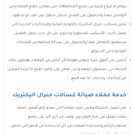
يتوافر له فروع كثيرة فى جميع المحافظات حتى يتمكن جميع العملاء من
التواصل معنا والحصول على المنتج بشكل سهل دون تعب أو مجهود .
تتميز غسالات جنرال اليكتريك بالكفاءة العالية والإمكانيات الجديدة التى
تعمل بأحدث الأساليب المتطورة وتحتوى على كل جديد يجعل العميل
مستمتع بالتعامل معنا والحصول على غسالة مختلفة عن المنتجات
الموجودة فى الاسواق .
أحصل على أطول فترة ضمان طويلة لأن الكثير من العملاء يهتمون بتلك
الخدمة حتى يضمنون حقهم ونحن نعمل على توفير جميع ما يريدة العميل
من إمكانيات وخدمات ما بعد البيع .
خدمة عملاء صيانة غسالات جنرال اليكتريك
عايز تتصل بالشركة ومش عارف ارقامنا الان بنقدم لكم أفضل خدمة
عملاء تعمل على مدار اليوم دون توقف من أجل الرد على جميع
استفساراتكم ومساعدة العملاء فى كل ما يحتاجه فى الامور التى تخص