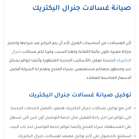
صيانة غسالات جنرال اليكتريك
لأن الغسالات من أساسيات المنزل لأبد أن يتم التركيز عند شراءها واختيار
ماركة مميزة تكون عالية الكفاءة ولهذا السبب وفرنا لكم غسالات
جنرال
اليكتريك
الجديدة تعمل بالأساليب الجديدة المتطورة وأيضا تتوافر بشكل
جيد ومتطور تجعلكم مستمتعين بشراء المنتج وتقدم لنا الشركة أفضل
الاسعار المناسبة للعملاء .
توكيل صيانة غسالات جنرال اليكتريك
الان مع توكيل غسالات جنرال اليكتريك هتنفرد بأفضل الخدمات الجديدة
التى تتوافر من اجل راحة العميل مثل خدمة التوصيل أون لاين التى تسهل
على المستهلك شراء المنتج وأيضا تتوافر خدمة التوصيل لحد باب البيت .
استمتع بالحصول على أكبر توكيل معتمد لغسالات جنرال اليكتريك