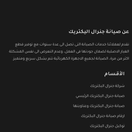
عن صيانة جنرال اليكتريك
نقدم لعملائنا خدمات الصيانة التى تصل الى عدة سنوات مع توفير قطع
الغيار الاصلية لضمان جودتها فى العمل، وعدم التعرض الى نفس المشكلة
اكثر من مرة، الصيانة لجميع الاجهزة الكهربائية تتم بشكل سريع ومتميز.
الأقسام
شركة جنرال اليكتريك
صيانة جنرال اليكتريك الرئيسي
صيانة جنرال اليكتريك وعناوينها
ارقام صيانة جنرال اليكتريك
توكيل جنرال اليكتريك