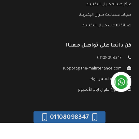
مركز صيانة جنرال اليكتريك
صيانة غسالات جنرال اليكتريك
صيانة ثلاجات جنرال اليكتريك
كن دائما على تواصل معنا!
01108098347
support@the-maintenance.com
صفحة الفيس بوك
مفتوح طوال ايام الأسبوع
01108098347
جميع الحقوق محفوظه ©
صيانة جنرال اليكتريك