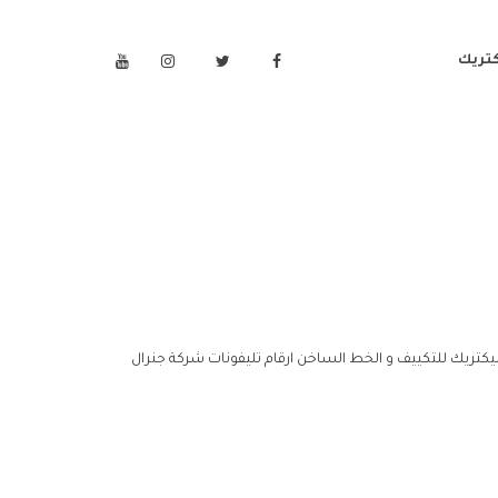
كتريك
ليكتريك للتكييف و الخط الساخن ارقام تليفونات شركة جنرال