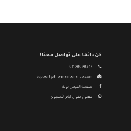
كن دائما على تواصل معنا!
01108098347
support@the-maintenance.com
صفحة الفيس بوك
مفتوح طوال ايام الأسبوع