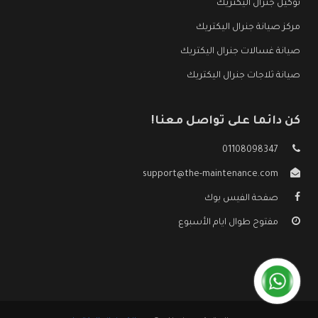
توكيل جنرال اليكتريك
مركز صيانة جنرال اليكتريك
صيانة غسالات جنرال اليكتريك
صيانة ثلاجات جنرال اليكتريك
كن دائما على تواصل معنا!
01108098347
support@the-maintenance.com
صفحة الفيس بوك
مفتوح طوال ايام الأسبوع