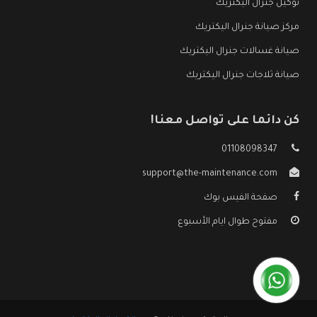
توكيل جنرال اليكتريك
مركز صيانة جنرال اليكتريك
صيانة غسالات جنرال اليكتريك
صيانة ثلاجات جنرال اليكتريك
كن دائما على تواصل معنا!
01108098347
support@the-maintenance.com
صفحة الفيس بوك
مفتوح طوال ايام الأسبوع