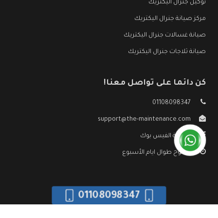
توكيل جنرال اليكتريك
مركز صيانة جنرال اليكتريك
صيانة غسالات جنرال اليكتريك
صيانة ثلاجات جنرال اليكتريك
كن دائما على تواصل معنا!
01108098347
support@the-maintenance.com
صفحة الفيس بوك
مفتوح طوال ايام الأسبوع
01108098347