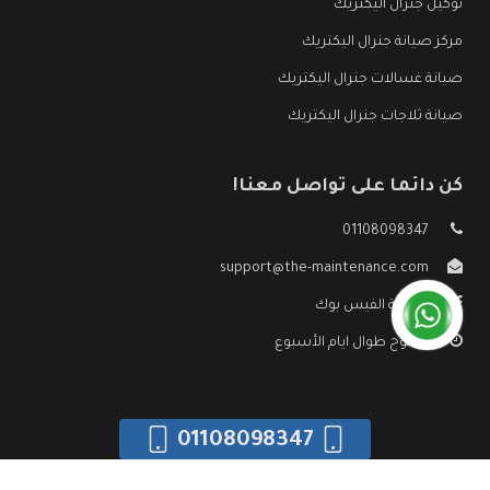
توكيل جنرال اليكتريك
مركز صيانة جنرال اليكتريك
صيانة غسالات جنرال اليكتريك
صيانة ثلاجات جنرال اليكتريك
كن دائما على تواصل معنا!
01108098347
support@the-maintenance.com
صفحة الفيس بوك
مفتوح طوال ايام الأسبوع
01108098347