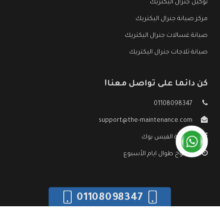
توكيل جنرال اليكتريك
مركز صيانة جنرال اليكتريك
صيانة غسالات جنرال اليكتريك
صيانة ثلاجات جنرال اليكتريك
كن دائما على تواصل معنا!
01108098347
support@the-maintenance.com
صفحة الفيس بوك
مفتوح طوال ايام الأسبوع
01108098347