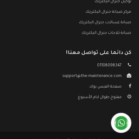
توكيل جنرال اليكتريك
مركز صيانة جنرال اليكتريك
صيانة غسالات جنرال اليكتريك
صيانة ثلاجات جنرال اليكتريك
كن دائما على تواصل معنا!
01108098347
support@the-maintenance.com
صفحة الفيس بوك
مفتوح طوال ايام الأسبوع