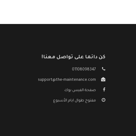
كن دائما على تواصل معنا!
01108098347
support@the-maintenance.com
صفحة الفيس بوك
مفتوح طوال ايام الأسبوع