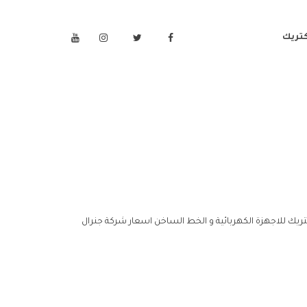
كتريك
كتريك للاجهزة الكهربائية و الخط الساخن اسعار شركة جنرال