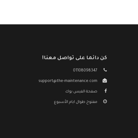
كن دائما على تواصل معنا!
01108098347
support@the-maintenance.com
صفحة الفيس بوك
مفتوح طوال ايام الأسبوع