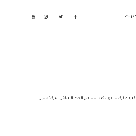
كتريك
يكتريك تركيبات و الخط الساخن الخط الساخن شركة جنرال