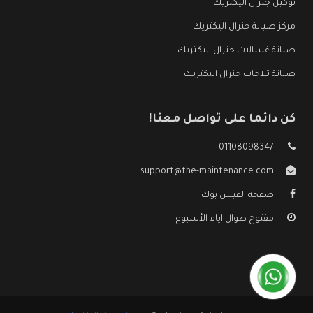
توكيل جنرال اليكتريك
مركز صيانة جنرال اليكتريك
صيانة غسالات جنرال اليكتريك
صيانة ثلاجات جنرال اليكتريك
كن دائما على تواصل معنا!
01108098347
support@the-maintenance.com
صفحة الفيس بوك
مفتوح طوال ايام الأسبوع