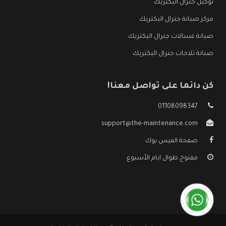
توكيل جنرال اليكتريك
مركز صيانة جنرال اليكتريك
صيانة غسالات جنرال اليكتريك
صيانة ثلاجات جنرال اليكتريك
كن دائما على تواصل معنا!
01108098347
support@the-maintenance.com
صفحة الفيس بوك
مفتوح طوال ايام الأسبوع