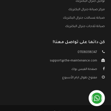
توكيل جنرال اليكتريك
مركز صيانة جنرال اليكتريك
صيانة غسالات جنرال اليكتريك
صيانة ثلاجات جنرال اليكتريك
كن دائما على تواصل معنا!
01108098347
support@the-maintenance.com
صفحة الفيس بوك
مفتوح طوال ايام الأسبوع