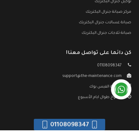
توكيل جنرال اليكتريك
مركز صيانة جنرال اليكتريك
صيانة غسالات جنرال اليكتريك
صيانة ثلاجات جنرال اليكتريك
كن دائما على تواصل معنا!
01108098347
support@the-maintenance.com
صفحة الفيس بوك
مفتوح طوال ايام الأسبوع
01108098347