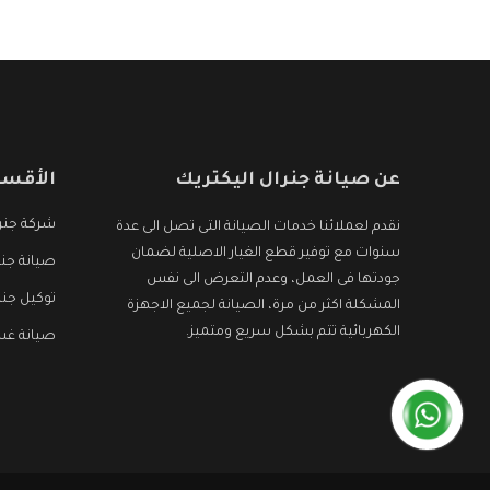
الأجهزة التى نبحث عنها وأقوى الأسعار التى تكون
مناسبة لكثير من العملاء
عن صيانة جنرال اليكتريك
الأقسا
شركة جنرا
نقدم لعملائنا خدمات الصيانة التى تصل الى عدة
سنوات مع توفير قطع الغيار الاصلية لضمان
صيانة جنر
جودتها فى العمل، وعدم التعرض الى نفس
توكيل جنر
المشكلة اكثر من مرة، الصيانة لجميع الاجهزة
الكهربائية تتم بشكل سريع ومتميز.
صيانة غسا