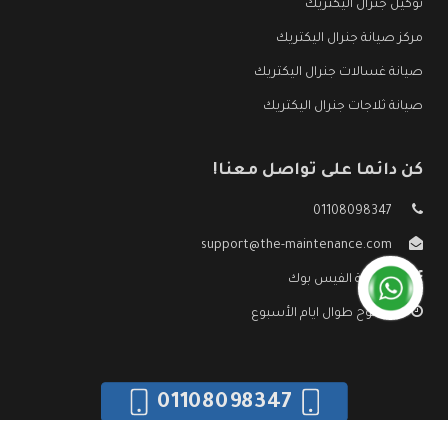
توكيل جنرال اليكتريك
مركز صيانة جنرال اليكتريك
صيانة غسالات جنرال اليكتريك
صيانة ثلاجات جنرال اليكتريك
كن دائما على تواصل معنا!
01108098347
support@the-maintenance.com
صفحة الفيس بوك
مفتوح طوال ايام الأسبوع
01108098347