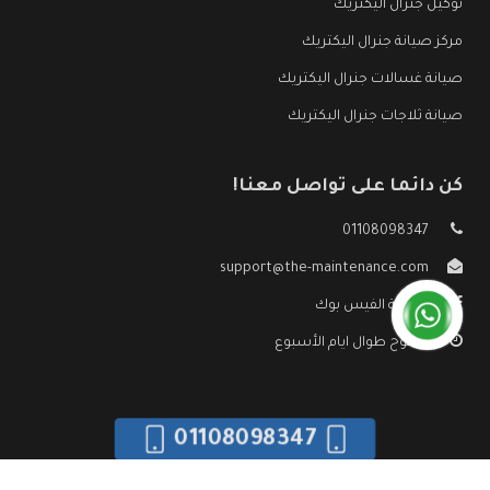
توكيل جنرال اليكتريك
مركز صيانة جنرال اليكتريك
صيانة غسالات جنرال اليكتريك
صيانة ثلاجات جنرال اليكتريك
كن دائما على تواصل معنا!
01108098347
support@the-maintenance.com
صفحة الفيس بوك
مفتوح طوال ايام الأسبوع
01108098347