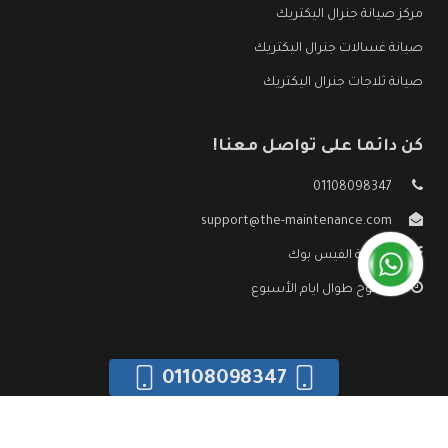
مركز صيانة جنرال اليكتريك
صيانة غسالات جنرال اليكتريك
صيانة ثلاجات جنرال اليكتريك
كن دائما على تواصل معنا!
01108098347
support@the-maintenance.com
صفحة الفيس بوك
مفتوح طوال ايام الأسبوع
01108098347
جميع الحقوق محفوظه ©
صيانة جنرال اليكتريك