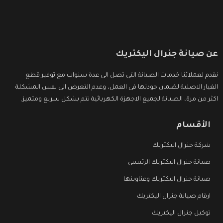
عن صيانة جنرال اليكتريك
نقدم لعملائنا خدمات الصيانة التى تصل الى عدة سنوات مع توفير قطع
الغيار الاصلية لضمان جودتها فى العمل، وعدم التعرض الى نفس المشكلة
اكثر من مرة، الصيانة لجميع الاجهزة الكهربائية تتم بشكل سريع ومتميز.
الأقسام
شركة جنرال اليكتريك
صيانة جنرال اليكتريك الرئيسي
صيانة جنرال اليكتريك وعناوينها
ارقام صيانة جنرال اليكتريك
توكيل جنرال اليكتريك