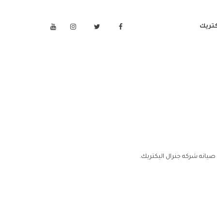
كتريك
صيانه شركه جنرال اليكتريك.