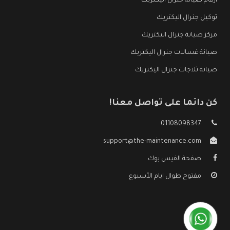
ارقام صيانة جنرال اليكتريك
توكيل جنرال اليكتريك
مركز صيانة جنرال اليكتريك
صيانة غسالات جنرال اليكتريك
صيانة ثلاجات جنرال اليكتريك
كن دائما على تواصل معنا!
01108098347
support@the-maintenance.com
صفحة الفيس بوك
مفتوح طوال ايام الأسبوع