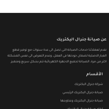
عن صيانة جنرال اليكتريك
نقدم لعملائنا خدمات الصيانة التى تصل الى عدة سنوات مع توفير قطع
الغيار الاصلية لضمان جودتها فى العمل، وعدم التعرض الى نفس المشكلة
اكثر من مرة، الصيانة لجميع الاجهزة الكهربائية تتم بشكل سريع ومتميز.
الأقسام
شركة جنرال اليكتريك
صيانة جنرال اليكتريك الرئيسي
صيانة جنرال اليكتريك وعناوينها