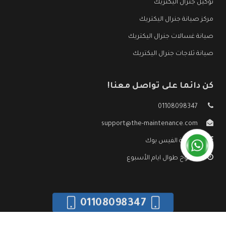
توكيل جنرال اليكتريك
مركز صيانة جنرال اليكتريك
صيانة غسالات جنرال اليكتريك
صيانة ثلاجات جنرال اليكتريك
كن دائما على تواصل معنا!
01108098347
support@the-maintenance.com
صفحة الفيس بوك
مفتوح طوال ايام الأسبوع
01108098347