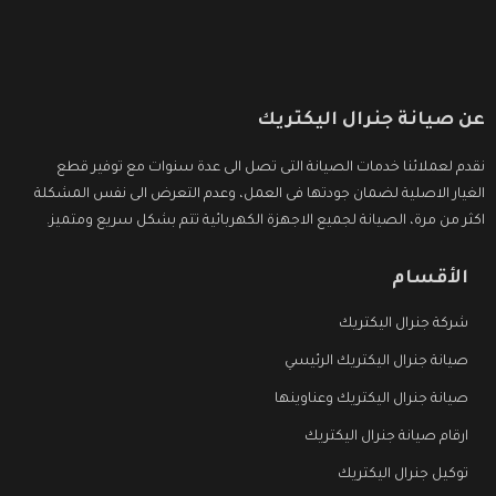
عن صيانة جنرال اليكتريك
نقدم لعملائنا خدمات الصيانة التى تصل الى عدة سنوات مع توفير قطع
الغيار الاصلية لضمان جودتها فى العمل، وعدم التعرض الى نفس المشكلة
اكثر من مرة، الصيانة لجميع الاجهزة الكهربائية تتم بشكل سريع ومتميز.
الأقسام
شركة جنرال اليكتريك
صيانة جنرال اليكتريك الرئيسي
صيانة جنرال اليكتريك وعناوينها
ارقام صيانة جنرال اليكتريك
توكيل جنرال اليكتريك