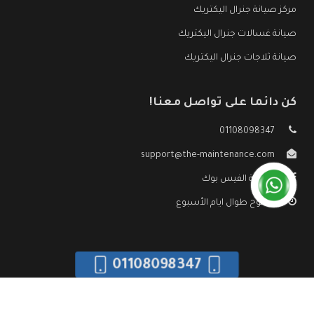
مركز صيانة جنرال اليكتريك
صيانة غسالات جنرال اليكتريك
صيانة ثلاجات جنرال اليكتريك
كن دائما على تواصل معنا!
01108098347
support@the-maintenance.com
صفحة الفيس بوك
مفتوح طوال ايام الأسبوع
01108098347
جميع الحقوق محفوظه ©
صيانة جنرال اليكتريك