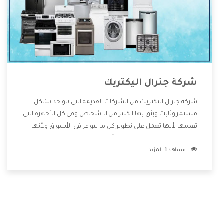
شركة جنرال اليكتريك
شركة جنرال اليكتريك من الشركات القديمة التى تتواجد بشكل
مستمر وثابت ويثق بها الكثير من الاشخاص وفى كل الأجهزة التى
تقدمها لأنها تعمل على تطوير كل ما يتوافر فى الأسواق ولأنها
شركة معروفة تهتم جدا بتوفير أفضل خدمات ما بعد البيع مع
مشاهدة المزيد
المنتجات وتقدم للعملاء أقوى العروض والخصومات التى تسهل
على المستهلك الاستمتاع بشراء جميع ما نقدمه لكم معنا هتجد
كل ما هو جديد وأفضل