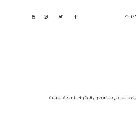
كتريك
الخط الساخن شركة جنرال اليكتريك للاجهزة المنزلية.