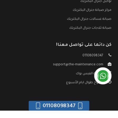
توكيل جنرال اليكتريك
مركز صيانة جنرال اليكتريك
صيانة غسالات جنرال اليكتريك
صيانة ثلاجات جنرال اليكتريك
كن دائما على تواصل معنا!
01108098347
support@the-maintenance.com
صفحة الفيس بوك
مفتوح طوال ايام الأسبوع
01108098347