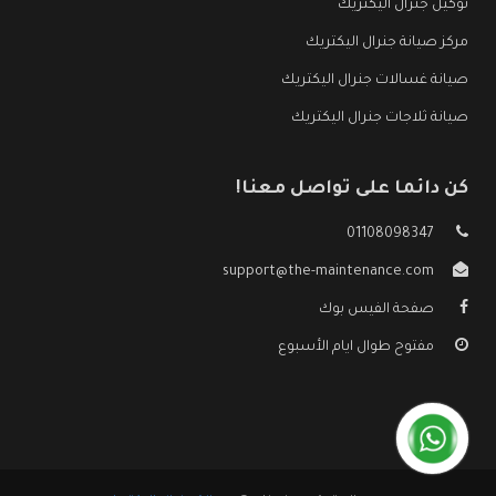
توكيل جنرال اليكتريك
مركز صيانة جنرال اليكتريك
صيانة غسالات جنرال اليكتريك
صيانة ثلاجات جنرال اليكتريك
كن دائما على تواصل معنا!
01108098347
support@the-maintenance.com
صفحة الفيس بوك
مفتوح طوال ايام الأسبوع