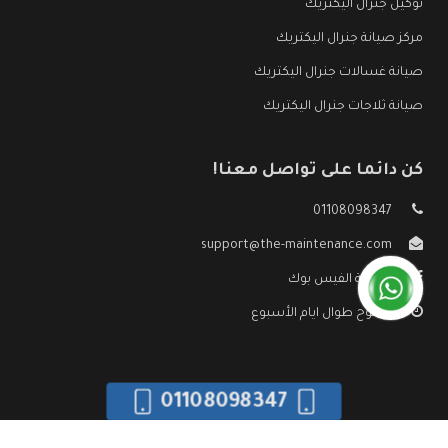
توكيل جنرال اليكتريك
مركز صيانة جنرال اليكتريك
صيانة غسالات جنرال اليكتريك
صيانة ثلاجات جنرال اليكتريك
كن دائما على تواصل معنا!
01108098347
support@the-maintenance.com
صفحة الفيس بوك
مفتوح طوال ايام الأسبوع
01108098347