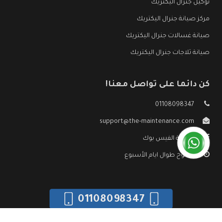
توكيل جنرال اليكتريك
مركز صيانة جنرال اليكتريك
صيانة غسالات جنرال اليكتريك
صيانة ثلاجات جنرال اليكتريك
كن دائما على تواصل معنا!
01108098347
support@the-maintenance.com
صفحة الفيس بوك
مفتوح طوال ايام الأسبوع
01108098347