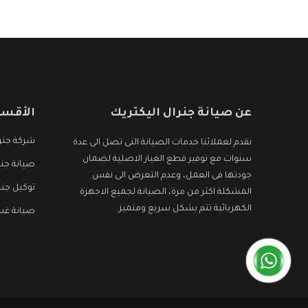
الأجهزة التى نبحث عنها وأقوى الأسعار التى تكون
مناسبة لكثير من العملاء
عن صيانة جنرال اليكتريك
الأقسا
شركة جنرا
نقدم لعملائنا خدمات الصيانة التى تصل الى عدة
سنوات مع توفير قطع الغيار الاصلية لضمان
صيانة جنر
جودتها فى العمل، وعدم التعرض الى نفس
توكيل جنر
المشكلة اكثر من مرة، الصيانة لجميع الاجهزة
الكهربائية تتم بشكل سريع ومتميز.
صيانة غسا