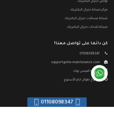
توكيل جنرال اليكتريك
مركز صيانة جنرال اليكتريك
صيانة غسالات جنرال اليكتريك
صيانة ثلاجات جنرال اليكتريك
كن دائما على تواصل معنا!
01108098347
support@the-maintenance.com
صفحة الفيس بوك
مفتوح طوال ايام الأسبوع
01108098347