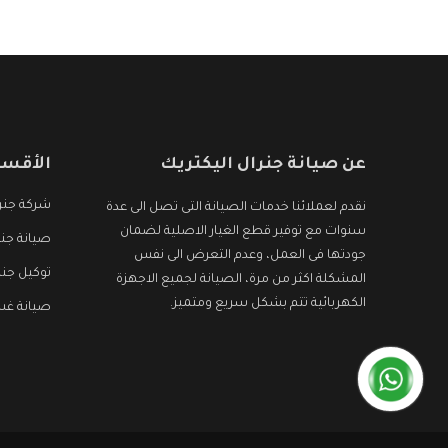
الأجهزة التى نبحث عنها وأقوى الأسعار التى تكون
مناسبة لكثير من العملاء
عن صيانة جنرال اليكتريك
الأقسا
شركة جنرا
نقدم لعملائنا خدمات الصيانة التى تصل الى عدة
سنوات مع توفير قطع الغيار الاصلية لضمان
صيانة جنر
جودتها فى العمل، وعدم التعرض الى نفس
توكيل جنر
المشكلة اكثر من مرة، الصيانة لجميع الاجهزة
الكهربائية تتم بشكل سريع ومتميز.
صيانة غسا