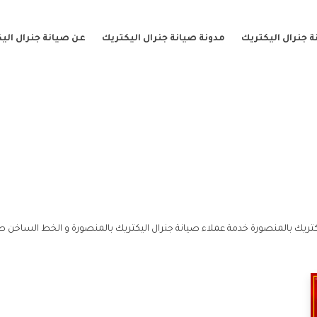
 جنرال اليكتريك
مدونة صيانة جنرال اليكتريك
عن صيانة جنرال الي
تريك بالمنصورة خدمة عملاء صيانة جنرال اليكتريك بالمنصورة و الخط الساخن صي