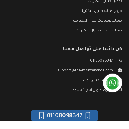
توكيل جنرال اليكتريك
مركز صيانة جنرال اليكتريك
صيانة غسالات جنرال اليكتريك
صيانة ثلاجات جنرال اليكتريك
كن دائما على تواصل معنا!
01108098347
support@the-maintenance.com
صفحة الفيس بوك
مفتوح طوال ايام الأسبوع
01108098347