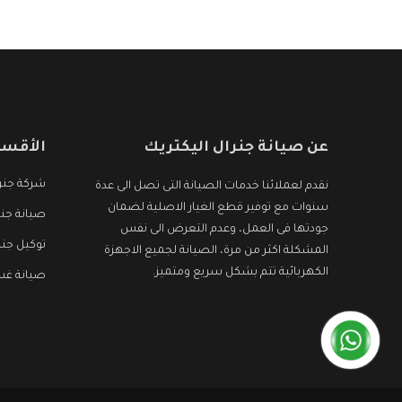
الأجهزة التى نبحث عنها وأقوى الأسعار التى تكون
مناسبة لكثير من العملاء
عن صيانة جنرال اليكتريك
الأقسا
شركة جنرا
نقدم لعملائنا خدمات الصيانة التى تصل الى عدة
سنوات مع توفير قطع الغيار الاصلية لضمان
صيانة جنر
جودتها فى العمل، وعدم التعرض الى نفس
توكيل جنر
المشكلة اكثر من مرة، الصيانة لجميع الاجهزة
الكهربائية تتم بشكل سريع ومتميز.
صيانة غسا