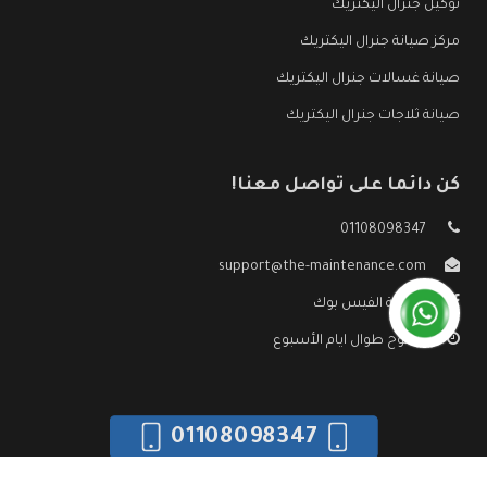
توكيل جنرال اليكتريك
مركز صيانة جنرال اليكتريك
صيانة غسالات جنرال اليكتريك
صيانة ثلاجات جنرال اليكتريك
كن دائما على تواصل معنا!
01108098347
support@the-maintenance.com
صفحة الفيس بوك
مفتوح طوال ايام الأسبوع
01108098347