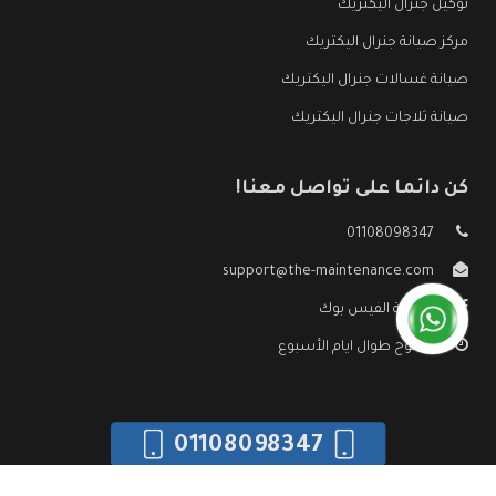
توكيل جنرال اليكتريك
مركز صيانة جنرال اليكتريك
صيانة غسالات جنرال اليكتريك
صيانة ثلاجات جنرال اليكتريك
كن دائما على تواصل معنا!
01108098347
support@the-maintenance.com
صفحة الفيس بوك
مفتوح طوال ايام الأسبوع
01108098347