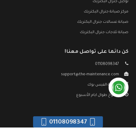
توكيل جنرال اليكتريك
مركز صيانة جنرال اليكتريك
صيانة غسالات جنرال اليكتريك
صيانة ثلاجات جنرال اليكتريك
كن دائما على تواصل معنا!
01108098347
support@the-maintenance.com
صفحة الفيس بوك
مفتوح طوال ايام الأسبوع
01108098347