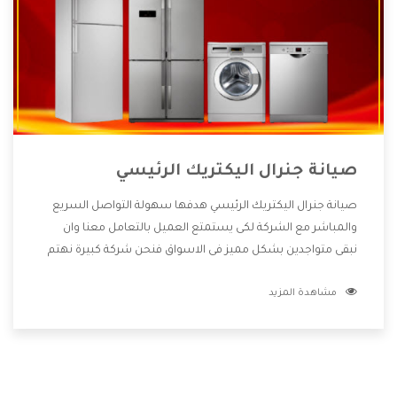
صيانة جنرال اليكتريك الرئيسي
صيانة جنرال اليكتريك الرئيسي هدفها سهولة التواصل السريع
والمباشر مع الشركة لكى يستمتع العميل بالتعامل معنا وان
نبقى متواجدين بشكل مميز فى الاسواق فنحن شركة كبيرة نهتم
بكل التفاصيل المهمة للعميل وان يستمتع بالخدمات التى تنفرد
مشاهدة المزيد
الشركة بها والتى تكون منها خدمة الصيانة التى تكون من أهم
الخدمات التى يرغب بها العميل لأنها تحافظ على كفاءة المنتج
كما أن شركة جنرال اليكتريك تقدم لنا جميع الأجهزة التى نبحث
عنها وأقوى الأسعار التى تكون مناسبة لكثير من العملاء