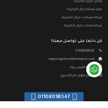
توكيل جنرال اليكتريك
مركز صيانة جنرال اليكتريك
صيانة غسالات جنرال اليكتريك
صيانة ثلاجات جنرال اليكتريك
كن دائما على تواصل معنا!
01108098347
support@the-maintenance.com
صفحة الفيس بوك
مفتوح طوال ايام الأسبوع
01108098347