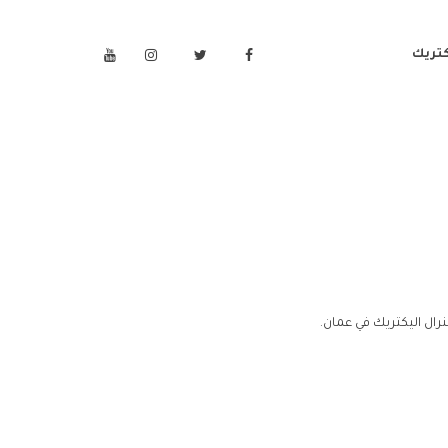
كتريك
رال اليكتريك في عمان.