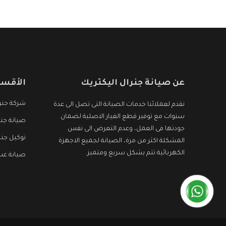
الأجهزة التى نبحث عنها وأقوى الأسعار التى تكون
مناسبة لكثير من العملاء
عن صيانة جنرال اليكتريك
الأقسا
شركة جنرا
نقدم لعملائنا خدمات الصيانة التى تصل الى عدة
سنوات مع توفير قطع الغيار الاصلية لضمان
صيانة جنر
جودتها فى العمل، وعدم التعرض الى نفس
توكيل جنر
المشكلة اكثر من مرة، الصيانة لجميع الاجهزة
الكهربائية تتم بشكل سريع ومتميز.
صيانة غسا