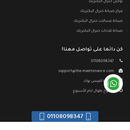
توكيل جنرال اليكتريك
مركز صيانة جنرال اليكتريك
صيانة غسالات جنرال اليكتريك
صيانة ثلاجات جنرال اليكتريك
كن دائما على تواصل معنا!
01108098347
support@the-maintenance.com
صفحة الفيس بوك
مفتوح طوال ايام الأسبوع
01108098347