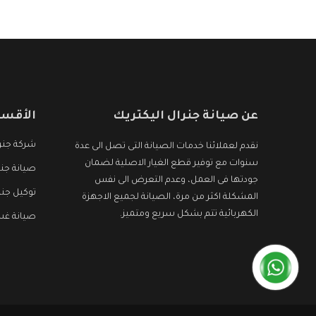
الأجهزة التى نبحث عنها وأقوى الأسعار التى تكون
مناسبة لكثير من العملاء
عن صيانة جنرال اليكتريك
الأقسا
شركة جنرا
نقدم لعملائنا خدمات الصيانة التى تصل الى عدة
سنوات مع توفير قطع الغيار الاصلية لضمان
صيانة جنر
جودتها فى العمل، وعدم التعرض الى نفس
توكيل جنر
المشكلة اكثر من مرة، الصيانة لجميع الاجهزة
الكهربائية تتم بشكل سريع ومتميز.
صيانة غسا