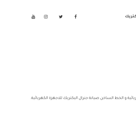
كتريك
بائية و الخط الساخن صيانة جنرال اليكتريك للاجهزة الكهربائية.